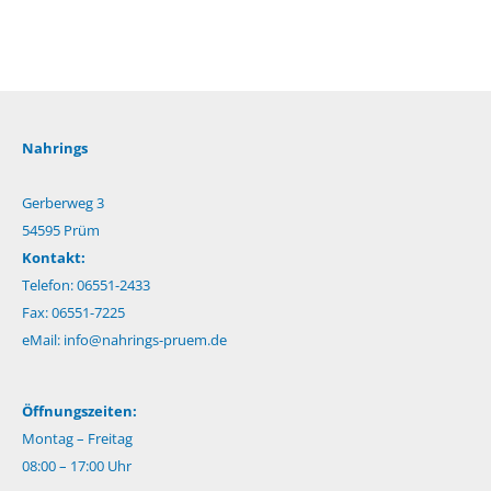
Nahrings
Gerberweg 3
54595 Prüm
Kontakt:
Telefon: 06551-2433
Fax: 06551-7225
eMail:
info@nahrings-pruem.de
Öffnungszeiten:
Montag – Freitag
08:00 – 17:00 Uhr