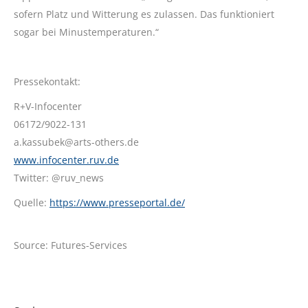
sofern Platz und Witterung es zulassen. Das funktioniert
sogar bei Minustemperaturen.“
Pressekontakt:
R+V-Infocenter
06172/9022-131
a.kassubek@arts-others.de
www.infocenter.ruv.de
Twitter: @ruv_news
Quelle:
https://www.presseportal.de/
Source: Futures-Services