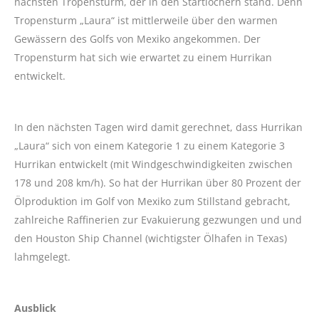
nächsten Tropensturm, der in den Startlöchern stand. Denn
Tropensturm „Laura“ ist mittlerweile über den warmen
Gewässern des Golfs von Mexiko angekommen. Der
Tropensturm hat sich wie erwartet zu einem Hurrikan
entwickelt.
In den nächsten Tagen wird damit gerechnet, dass Hurrikan
„Laura“ sich von einem Kategorie 1 zu einem Kategorie 3
Hurrikan entwickelt (mit Windgeschwindigkeiten zwischen
178 und 208 km/h). So hat der Hurrikan über 80 Prozent der
Ölproduktion im Golf von Mexiko zum Stillstand gebracht,
zahlreiche Raffinerien zur Evakuierung gezwungen und und
den Houston Ship Channel (wichtigster Ölhafen in Texas)
lahmgelegt.
Ausblick