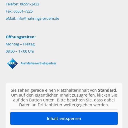
Telefon: 06551-2433
Fax: 06551-7225
eMail:
info@nahrings-pruem.de
Öffnungszeiten:
Montag – Freitag
08:00 – 17:00 Uhr
Sie sehen gerade einen Platzhalterinhalt von
Standard
.
Um auf den eigentlichen Inhalt zuzugreifen, klicken Sie
auf den Button unten. Bitte beachten Sie, dass dabei
Daten an Drittanbieter weitergegeben werden.
Inhalt entsperren