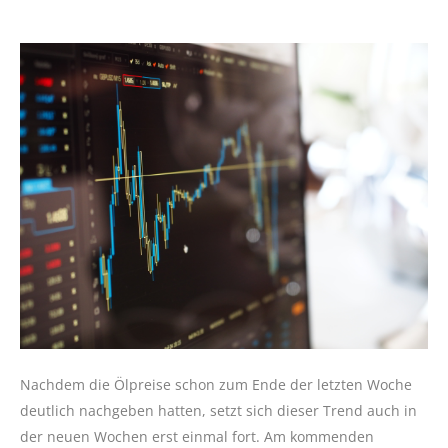
Nachdem die Ölpreise schon zum Ende der letzten Woche
deutlich nachgeben hatten, setzt sich dieser Trend auch in
der neuen Wochen erst einmal fort. Am kommenden