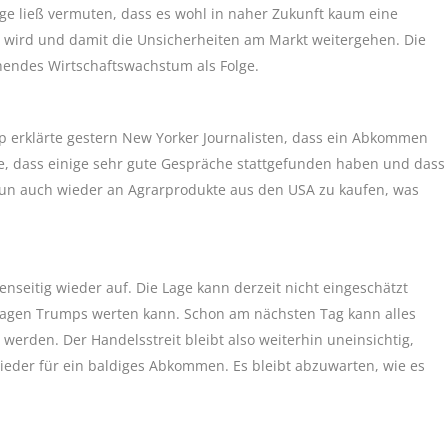
ge ließ vermuten, dass es wohl in naher Zukunft kaum eine
ird und damit die Unsicherheiten am Markt weitergehen. Die
ehendes Wirtschaftswachstum als Folge.
p erklärte gestern New Yorker Journalisten, dass ein Abkommen
ärte, dass einige sehr gute Gespräche stattgefunden haben und dass
n auch wieder an Agrarprodukte aus den USA zu kaufen, was
seitig wieder auf. Die Lage kann derzeit nicht eingeschätzt
sagen Trumps werten kann. Schon am nächsten Tag kann alles
rden. Der Handelsstreit bleibt also weiterhin uneinsichtig,
eder für ein baldiges Abkommen. Es bleibt abzuwarten, wie es