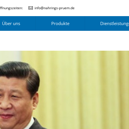
ffnungszeiten:
info@nahrings-pruem.de
Über uns
Produkte
Dienstleistun