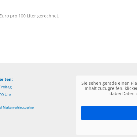
Euro pro 100 Liter gerechnet.
eiten:
Sie sehen gerade einen Pla
reitag
Inhalt zuzugreifen, klick
dabei Daten 
:00 Uhr