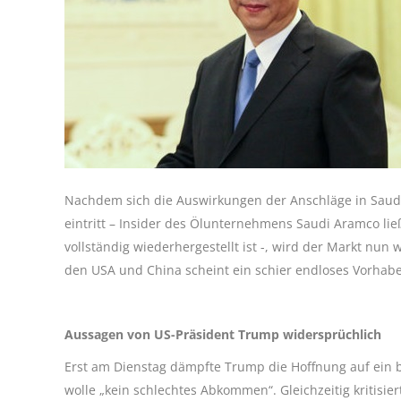
Nachdem sich die Auswirkungen der Anschläge in Saudi
eintritt – Insider des Ölunternehmens Saudi Aramco lie
vollständig wiederhergestellt ist -, wird der Markt nu
den USA und China scheint ein schier endloses Vorhaben
Aussagen von US-Präsident Trump widersprüchlich
Erst am Dienstag dämpfte Trump die Hoffnung auf ein
wolle „kein schlechtes Abkommen“. Gleichzeitig kritisie