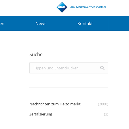
gen
News
Kontakt
Suche
Search:
Nachrichten zum Heizölmarkt
(2000)
Zertifizierung
(3)