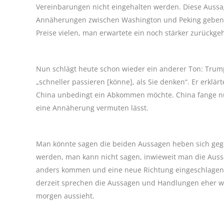
Vereinbarungen nicht eingehalten werden. Diese Aussa
Annäherungen zwischen Washington und Peking geben w
Preise vielen, man erwartete ein noch stärker zurückg
Nun schlägt heute schon wieder ein anderer Ton: Trum
„schneller passieren [könne], als Sie denken“. Er erkl
China unbedingt ein Abkommen möchte. China fange nu
eine Annäherung vermuten lässt.
Man könnte sagen die beiden Aussagen heben sich gegen
werden, man kann nicht sagen, inwieweit man die Aus
anders kommen und eine neue Richtung eingeschlagen we
derzeit sprechen die Aussagen und Handlungen eher wi
morgen aussieht.