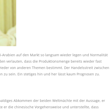
-Arabien auf den Markt so langsam wieder legen und Normalität
ßen verlauten, dass die Produktionsmenge bereits wieder fast
n wieder von anderen Themen bestimmt. Der Handelsstreit zwischen
 zu sein. Ein stetiges hin und her lässt kaum Prognosen zu.
 baldiges Abkommen der beiden Weltmächte mit der Aussage, er
rte er die chinesische Vorgehensweise und unterstellte, dass