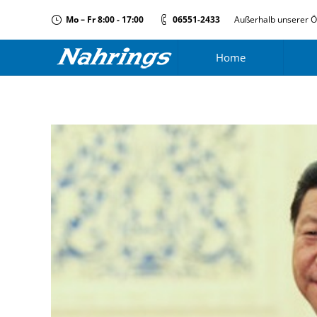
Mo – Fr 8:00 - 17:00
06551-2433
Außerhalb unserer Ö
Home