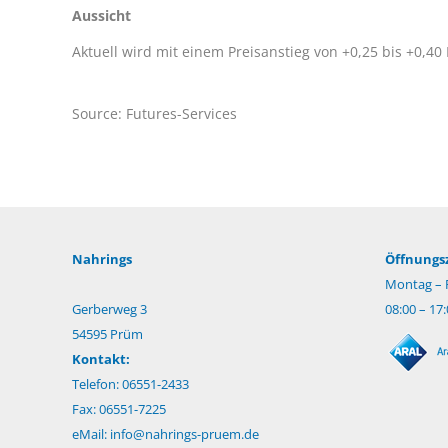
Aussicht
Aktuell wird mit einem Preisanstieg von +0,25 bis +0,40 
Source: Futures-Services
Nahrings
Öffnungsz
Montag – F
Gerberweg 3
08:00 – 17
54595 Prüm
Kontakt:
Telefon: 06551-2433
Fax: 06551-7225
eMail:
info@nahrings-pruem.de