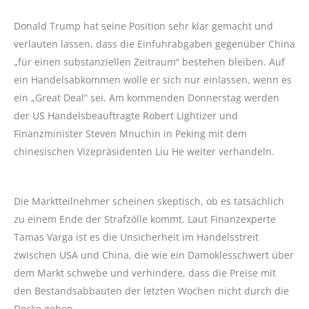
Donald Trump hat seine Position sehr klar gemacht und
verlauten lassen, dass die Einfuhrabgaben gegenüber China
„für einen substanziellen Zeitraum“ bestehen bleiben. Auf
ein Handelsabkommen wolle er sich nur einlassen, wenn es
ein „Great Deal“ sei. Am kommenden Donnerstag werden
der US Handelsbeauftragte Robert Lightizer und
Finanzminister Steven Mnuchin in Peking mit dem
chinesischen Vizepräsidenten Liu He weiter verhandeln.
Die Marktteilnehmer scheinen skeptisch, ob es tatsächlich
zu einem Ende der Strafzölle kommt. Laut Finanzexperte
Tamas Varga ist es die Unsicherheit im Handelsstreit
zwischen USA und China, die wie ein Damoklesschwert über
dem Markt schwebe und verhindere, dass die Preise mit
den Bestandsabbauten der letzten Wochen nicht durch die
Decke gehen.