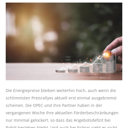
Die Energiepreise bleiben weiterhin hoch, auch wenn die
schlimmsten Preisrallyes aktuell erst einmal ausgebremst
scheinen. Die OPEC und ihre Partner haben in der
vergangenen Woche ihre aktuellen Förderbeschränkungen
nur minimal gelockert, so dass das Angebotsdefizit bei
Rohöl bestehen bleibt. Und auch bei Erdgas sieht es nicht