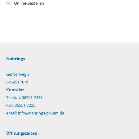
Online-Bestellen
Nahrings
Gerberweg 3
54595 Prüm
Kontakt:
Telefon: 06551-2433
Fax: 06551-7225
eMail:
info@nahrings-pruem.de
Öffnungszeiten: