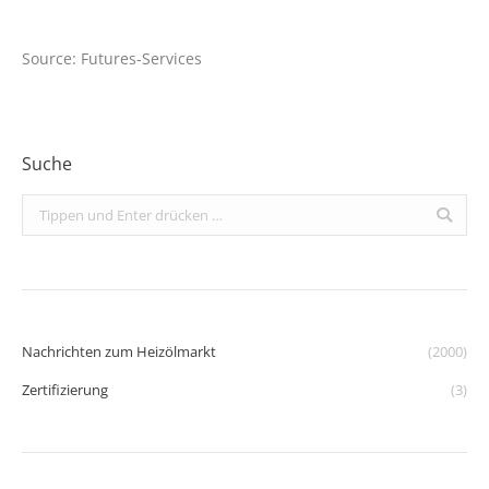
Source: Futures-Services
Suche
Search:
Nachrichten zum Heizölmarkt
(2000)
Zertifizierung
(3)