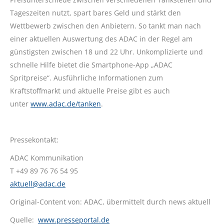
Tageszeiten nutzt, spart bares Geld und stärkt den
Wettbewerb zwischen den Anbietern. So tankt man nach
einer aktuellen Auswertung des ADAC in der Regel am
günstigsten zwischen 18 und 22 Uhr. Unkomplizierte und
schnelle Hilfe bietet die Smartphone-App „ADAC
Spritpreise“. Ausführliche Informationen zum
Kraftstoffmarkt und aktuelle Preise gibt es auch
unter
www.adac.de/tanken
.
Pressekontakt:
ADAC Kommunikation
T +49 89 76 76 54 95
aktuell@adac.de
Original-Content von: ADAC, übermittelt durch news aktuell
Quelle:
www.presseportal.de