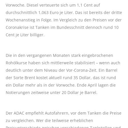
Vorwoche. Diesel verteuerte sich um 1,1 Cent auf
durchschnittlich 1,063 Euro je Liter. Das ist bereits der dritte
Wochenanstieg in Folge. Im Vergleich zu den Preisen vor der
Coronakrise ist Tanken im Bundesschnitt dennoch rund 10
Cent je Liter billiger.
Die in den vergangenen Monaten stark eingebrochenen
Rohölkurse haben sich mittlerweile stabilisiert – wenn auch
deutlich unter dem Niveau der Vor-Corona-Zeit. Ein Barrel
der Sorte Brent kostet aktuell rund 35 Dollar, das ist rund
ein Dollar mehr als in der Vorwoche. Ende April lagen die
Notierungen zeitweise unter 20 Dollar je Barrel.
Der ADAC empfiehlt Autofahrern, vor dem Tanken die Preise
zu vergleichen. Wer die teilweise erheblichen
Preisunterschiede zwischen verschiedenen Tankstellen und