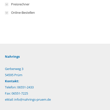
Preisrechner
Online-Bestellen
Nahrings
Gerberweg 3
54595 Prüm
Kontakt:
Telefon: 06551-2433
Fax: 06551-7225
eMail:
info@nahrings-pruem.de