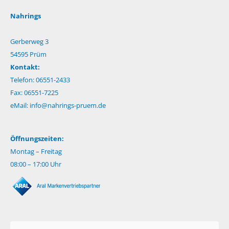
Nahrings
Gerberweg 3
54595 Prüm
Kontakt:
Telefon: 06551-2433
Fax: 06551-7225
eMail:
info@nahrings-pruem.de
Öffnungszeiten:
Montag – Freitag
08:00 – 17:00 Uhr