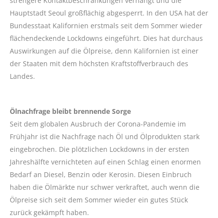
strengere Kontaktbeschränkungen verhängt und die
Hauptstadt Seoul großflächig abgesperrt. In den USA hat der
Bundesstaat Kalifornien erstmals seit dem Sommer wieder
flächendeckende Lockdowns eingeführt. Dies hat durchaus
Auswirkungen auf die Ölpreise, denn Kalifornien ist einer
der Staaten mit dem höchsten Kraftstoffverbrauch des
Landes.
Ölnachfrage bleibt brennende Sorge
Seit dem globalen Ausbruch der Corona-Pandemie im
Frühjahr ist die Nachfrage nach Öl und Ölprodukten stark
eingebrochen. Die plötzlichen Lockdowns in der ersten
Jahreshälfte vernichteten auf einen Schlag einen enormen
Bedarf an Diesel, Benzin oder Kerosin. Diesen Einbruch
haben die Ölmärkte nur schwer verkraftet, auch wenn die
Ölpreise sich seit dem Sommer wieder ein gutes Stück
zurück gekämpft haben.