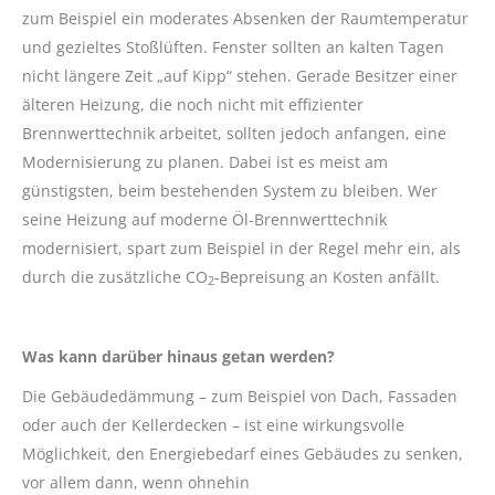
zum Beispiel ein moderates Absenken der Raumtemperatur
und gezieltes Stoßlüften. Fenster sollten an kalten Tagen
nicht längere Zeit „auf Kipp“ stehen. Gerade Besitzer einer
älteren Heizung, die noch nicht mit effizienter
Brennwerttechnik arbeitet, sollten jedoch anfangen, eine
Modernisierung zu planen. Dabei ist es meist am
günstigsten, beim bestehenden System zu bleiben. Wer
seine Heizung auf moderne Öl-Brennwerttechnik
modernisiert, spart zum Beispiel in der Regel mehr ein, als
durch die zusätzliche CO
-Bepreisung an Kosten anfällt.
2
Was kann darüber hinaus getan werden?
Die Gebäudedämmung – zum Beispiel von Dach, Fassaden
oder auch der Kellerdecken – ist eine wirkungsvolle
Möglichkeit, den Energiebedarf eines Gebäudes zu senken,
vor allem dann, wenn ohnehin