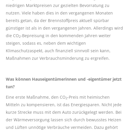
niedrigen Marktpreisen zur gezielten Bevorratung zu
nutzen. Viele haben dies in den vergangenen Monaten
bereits getan, da der Brennstoffpreis aktuell spürbar
günstiger ist als in den vergangenen Jahren. Allerdings wird
die CO
-Bepreisung in den kommenden Jahren weiter
2
steigen, sodass es, neben dem wichtigen
Klimaschutzaspekt, auch finanziell sinnvoll sein kann,
Maßnahmen zur Verbrauchsminderung zu ergreifen.
Was können Hauseigentümerinnen und -eigentümer jetzt
tun?
Eine erste Maßnahme, den CO
-Preis mit heimischen
2
Mitteln zu kompensieren, ist das Energiesparen. Nicht jede
kurze Strecke muss mit dem Auto zurückgelegt werden. Bei
der Wärmeversorgung lassen sich durch bewusstes Heizen
und Lüften unnötige Verbräuche vermeiden. Dazu gehört