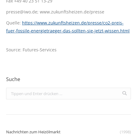
Fax +49 40 23 51 13-29
presse@iwo.de; www.zukunftsheizen.de/presse
Quelle:
https://www.zukunftsheizen.de/presse/co2-preis-
fuer-fossile-energietraeger-das-sollten-sie-jetzt-wissen.html
Source: Futures-Services
Suche
Search:
Nachrichten zum Heizölmarkt
(1998)