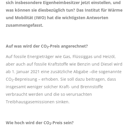
sich insbesondere Eigenheimbesitzer jetzt einstellen, und
was können sie diesbezüglich tun? Das Institut für Wärme
und Mobilität (IWO) hat die wichtigsten Antworten
zusammengefasst.
Auf was wird der CO
-Preis angerechnet?
2
Auf fossile Energieträger wie Gas, Flüssiggas und Heizöl,
aber auch auf fossile Kraftstoffe wie Benzin und Diesel wird
ab 1. Januar 2021 eine zusätzliche Abgabe –die sogenannte
CO
-Bepreisung – erhoben. Sie soll dazu beitragen, dass
2
insgesamt weniger solcher Kraft- und Brennstoffe
verbraucht werden und die so verursachten
Treibhausgasemissionen sinken.
Wie hoch wird der CO
-Preis sein?
2