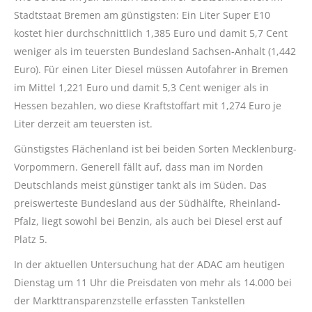
Stadtstaat Bremen am günstigsten: Ein Liter Super E10
kostet hier durchschnittlich 1,385 Euro und damit 5,7 Cent
weniger als im teuersten Bundesland Sachsen-Anhalt (1,442
Euro). Für einen Liter Diesel müssen Autofahrer in Bremen
im Mittel 1,221 Euro und damit 5,3 Cent weniger als in
Hessen bezahlen, wo diese Kraftstoffart mit 1,274 Euro je
Liter derzeit am teuersten ist.
Günstigstes Flächenland ist bei beiden Sorten Mecklenburg-
Vorpommern. Generell fällt auf, dass man im Norden
Deutschlands meist günstiger tankt als im Süden. Das
preiswerteste Bundesland aus der Südhälfte, Rheinland-
Pfalz, liegt sowohl bei Benzin, als auch bei Diesel erst auf
Platz 5.
In der aktuellen Untersuchung hat der ADAC am heutigen
Dienstag um 11 Uhr die Preisdaten von mehr als 14.000 bei
der Markttransparenzstelle erfassten Tankstellen