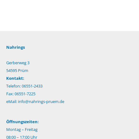
Nahrings
Gerberweg 3
54595 Prüm
Kontakt:
Telefon: 06551-2433
Fax: 06551-7225
eMail:
info@nahrings-pruem.de
Öffnungszeiten:
Montag – Freitag
08:00 – 17:00 Uhr