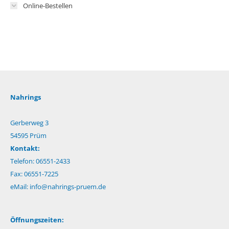
Online-Bestellen
Nahrings
Gerberweg 3
54595 Prüm
Kontakt:
Telefon: 06551-2433
Fax: 06551-7225
eMail:
info@nahrings-pruem.de
Öffnungszeiten: