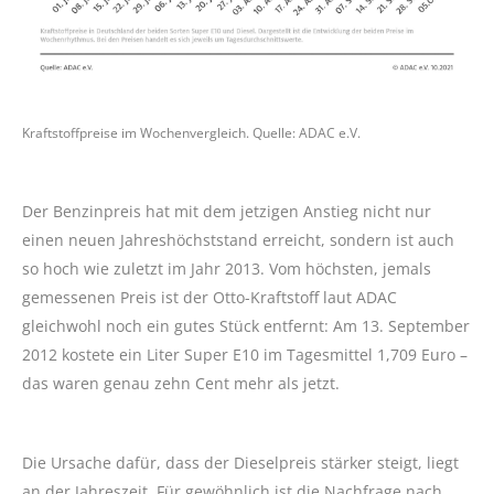
Kraftstoffpreise im Wochenvergleich. Quelle: ADAC e.V.
Der Benzinpreis hat mit dem jetzigen Anstieg nicht nur
einen neuen Jahreshöchststand erreicht, sondern ist auch
so hoch wie zuletzt im Jahr 2013. Vom höchsten, jemals
gemessenen Preis ist der Otto-Kraftstoff laut ADAC
gleichwohl noch ein gutes Stück entfernt: Am 13. September
2012 kostete ein Liter Super E10 im Tagesmittel 1,709 Euro –
das waren genau zehn Cent mehr als jetzt.
Die Ursache dafür, dass der Dieselpreis stärker steigt, liegt
an der Jahreszeit. Für gewöhnlich ist die Nachfrage nach