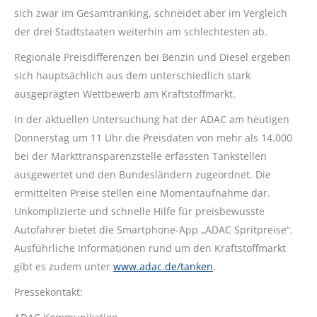
sich zwar im Gesamtranking, schneidet aber im Vergleich
der drei Stadtstaaten weiterhin am schlechtesten ab.
Regionale Preisdifferenzen bei Benzin und Diesel ergeben
sich hauptsächlich aus dem unterschiedlich stark
ausgeprägten Wettbewerb am Kraftstoffmarkt.
In der aktuellen Untersuchung hat der ADAC am heutigen
Donnerstag um 11 Uhr die Preisdaten von mehr als 14.000
bei der Markttransparenzstelle erfassten Tankstellen
ausgewertet und den Bundesländern zugeordnet. Die
ermittelten Preise stellen eine Momentaufnahme dar.
Unkomplizierte und schnelle Hilfe für preisbewusste
Autofahrer bietet die Smartphone-App „ADAC Spritpreise“.
Ausführliche Informationen rund um den Kraftstoffmarkt
gibt es zudem unter
www.adac.de/tanken
.
Pressekontakt: