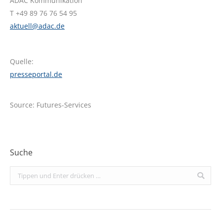
ADAC Kommunikation
T +49 89 76 76 54 95
aktuell@adac.de
Quelle:
presseportal.de
Source: Futures-Services
Suche
Search: