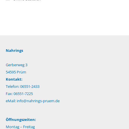
Nahrings
Gerberweg 3
54595 Prüm
Kontakt:
Telefon: 06551-2433
Fax: 06551-7225
eMail:
info@nahrings-pruem.de
Öffnungszeiten:
Montag – Freitag