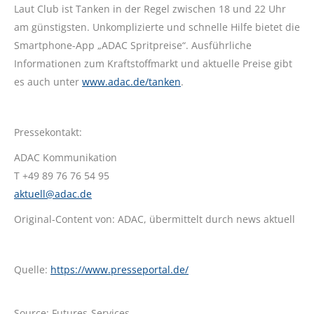
Laut Club ist Tanken in der Regel zwischen 18 und 22 Uhr
am günstigsten. Unkomplizierte und schnelle Hilfe bietet die
Smartphone-App „ADAC Spritpreise“. Ausführliche
Informationen zum Kraftstoffmarkt und aktuelle Preise gibt
es auch unter
www.adac.de/tanken
.
Pressekontakt:
ADAC Kommunikation
T +49 89 76 76 54 95
aktuell@adac.de
Original-Content von: ADAC, übermittelt durch news aktuell
Quelle:
https://www.presseportal.de/
Source: Futures-Services