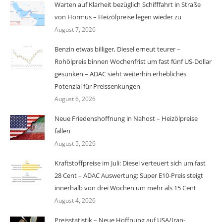
Warten auf Klarheit bezüglich Schifffahrt in Straße
von Hormus – Heizölpreise legen wieder zu
August 7, 2026
Benzin etwas billiger, Diesel erneut teurer –
Rohölpreis binnen Wochenfrist um fast fünf US-Dollar
gesunken – ADAC sieht weiterhin erhebliches
Potenzial für Preissenkungen
August 6, 2026
Neue Friedenshoffnung in Nahost – Heizölpreise
fallen
August 5, 2026
Kraftstoffpreise im Juli: Diesel verteuert sich um fast
28 Cent – ADAC Auswertung: Super E10-Preis steigt
innerhalb von drei Wochen um mehr als 15 Cent
August 4, 2026
Preisstatistik – Neue Hoffnung auf USA/Iran-