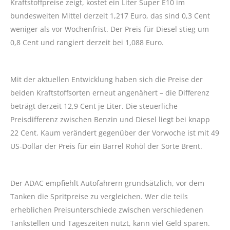
Kraftstoffpreise zeigt, kostet ein Liter Super E10 im
bundesweiten Mittel derzeit 1,217 Euro, das sind 0,3 Cent
weniger als vor Wochenfrist. Der Preis für Diesel stieg um
0,8 Cent und rangiert derzeit bei 1,088 Euro.
Mit der aktuellen Entwicklung haben sich die Preise der
beiden Kraftstoffsorten erneut angenähert – die Differenz
beträgt derzeit 12,9 Cent je Liter. Die steuerliche
Preisdifferenz zwischen Benzin und Diesel liegt bei knapp
22 Cent. Kaum verändert gegenüber der Vorwoche ist mit 49
US-Dollar der Preis für ein Barrel Rohöl der Sorte Brent.
Der ADAC empfiehlt Autofahrern grundsätzlich, vor dem
Tanken die Spritpreise zu vergleichen. Wer die teils
erheblichen Preisunterschiede zwischen verschiedenen
Tankstellen und Tageszeiten nutzt, kann viel Geld sparen.