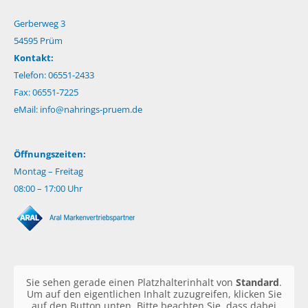
Gerberweg 3
54595 Prüm
Kontakt:
Telefon: 06551-2433
Fax: 06551-7225
eMail:
info@nahrings-pruem.de
Öffnungszeiten:
Montag – Freitag
08:00 – 17:00 Uhr
Sie sehen gerade einen Platzhalterinhalt von
Standard
.
Um auf den eigentlichen Inhalt zuzugreifen, klicken Sie
auf den Button unten. Bitte beachten Sie, dass dabei