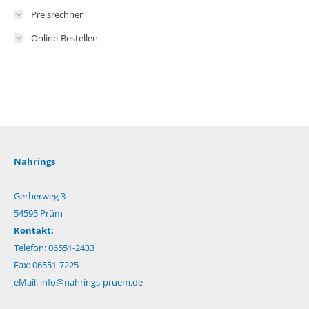
Preisrechner
Online-Bestellen
Nahrings
Gerberweg 3
54595 Prüm
Kontakt:
Telefon: 06551-2433
Fax: 06551-7225
eMail:
info@nahrings-pruem.de