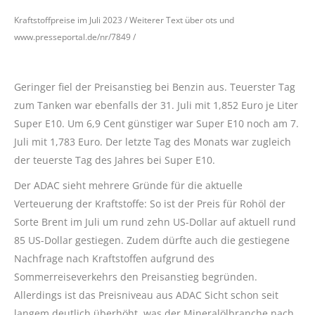
Kraftstoffpreise im Juli 2023 / Weiterer Text über ots und
www.presseportal.de/nr/7849 /
Geringer fiel der Preisanstieg bei Benzin aus. Teuerster Tag
zum Tanken war ebenfalls der 31. Juli mit 1,852 Euro je Liter
Super E10. Um 6,9 Cent günstiger war Super E10 noch am 7.
Juli mit 1,783 Euro. Der letzte Tag des Monats war zugleich
der teuerste Tag des Jahres bei Super E10.
Der ADAC sieht mehrere Gründe für die aktuelle
Verteuerung der Kraftstoffe: So ist der Preis für Rohöl der
Sorte Brent im Juli um rund zehn US-Dollar auf aktuell rund
85 US-Dollar gestiegen. Zudem dürfte auch die gestiegene
Nachfrage nach Kraftstoffen aufgrund des
Sommerreiseverkehrs den Preisanstieg begründen.
Allerdings ist das Preisniveau aus ADAC Sicht schon seit
langem deutlich überhöht, was der Mineralölbranche nach