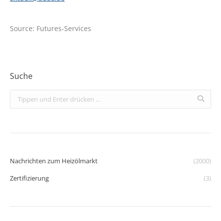
Source: Futures-Services
Suche
Search:
Nachrichten zum Heizölmarkt
(2000)
Zertifizierung
(3)