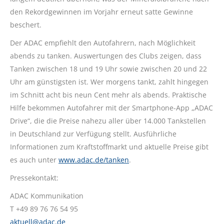
den Rekordgewinnen im Vorjahr erneut satte Gewinne
beschert.
Der ADAC empfiehlt den Autofahrern, nach Möglichkeit
abends zu tanken. Auswertungen des Clubs zeigen, dass
Tanken zwischen 18 und 19 Uhr sowie zwischen 20 und 22
Uhr am günstigsten ist. Wer morgens tankt, zahlt hingegen
im Schnitt acht bis neun Cent mehr als abends. Praktische
Hilfe bekommen Autofahrer mit der Smartphone-App „ADAC
Drive“, die die Preise nahezu aller über 14.000 Tankstellen
in Deutschland zur Verfügung stellt. Ausführliche
Informationen zum Kraftstoffmarkt und aktuelle Preise gibt
es auch unter
www.adac.de/tanken
.
Pressekontakt:
ADAC Kommunikation
T +49 89 76 76 54 95
aktuell@adac.de