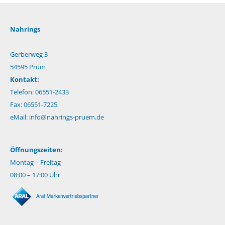
Nahrings
Gerberweg 3
54595 Prüm
Kontakt:
Telefon: 06551-2433
Fax: 06551-7225
eMail:
info@nahrings-pruem.de
Öffnungszeiten:
Montag – Freitag
08:00 – 17:00 Uhr