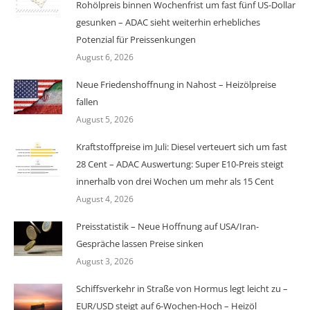
Rohölpreis binnen Wochenfrist um fast fünf US-Dollar
gesunken – ADAC sieht weiterhin erhebliches
Potenzial für Preissenkungen
August 6, 2026
Neue Friedenshoffnung in Nahost – Heizölpreise
fallen
August 5, 2026
Kraftstoffpreise im Juli: Diesel verteuert sich um fast
28 Cent – ADAC Auswertung: Super E10-Preis steigt
innerhalb von drei Wochen um mehr als 15 Cent
August 4, 2026
Preisstatistik – Neue Hoffnung auf USA/Iran-
Gespräche lassen Preise sinken
August 3, 2026
Schiffsverkehr in Straße von Hormus legt leicht zu –
EUR/USD steigt auf 6-Wochen-Hoch – Heizöl