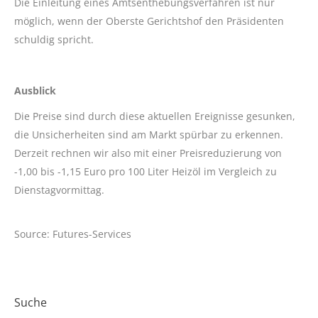
Die Einleitung eines Amtsenthebungsverfahren ist nur
möglich, wenn der Oberste Gerichtshof den Präsidenten
schuldig spricht.
Ausblick
Die Preise sind durch diese aktuellen Ereignisse gesunken,
die Unsicherheiten sind am Markt spürbar zu erkennen.
Derzeit rechnen wir also mit einer Preisreduzierung von
-1,00 bis -1,15 Euro pro 100 Liter Heizöl im Vergleich zu
Dienstagvormittag.
Source: Futures-Services
Suche